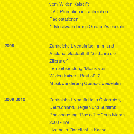
vom Wilden Kaiser";
DVD Promotion in zahlreichen
Radiostationen;
1. Musikwanderung Gosau-Zwieselalm
2008
Zahlreiche Liveauftritte im In- und
Ausland; Gastauftritt "35 Jahre die
Zillertaler";
Fernsehsendung "Musik vom
Wilden Kaiser - Best of"; 2.
Musikwanderung Gosau-Zwieselalm
2009-2010
Zahlreiche Liveauftritte in Österreich,
Deutschland, Belgien und Südtirol;
Radiosendung "Radio Tirol" aus Meran
2000 - live;
Live beim Zisselfest in Kassel;