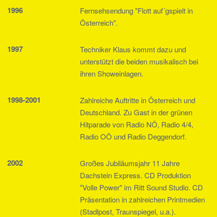
1996
Fernsehsendung "Flott auf´gspielt in
Österreich".
1997
Techniker Klaus kommt dazu und
unterstützt die beiden musikalisch bei
ihren Showeinlagen.
1998-2001
Zahlreiche Auftritte in Österreich und
Deutschland. Zu Gast in der grünen
Hitparade von Radio NÖ, Radio 4/4,
Radio OÖ und Radio Deggendorf.
2002
Großes Jubiläumsjahr 11 Jahre
Dachstein Express. CD Produktion
"Volle Power" im Ritt Sound Studio. CD
Präsentation in zahlreichen Printmedien
(Stadlpost, Traunspiegel, u.a.).