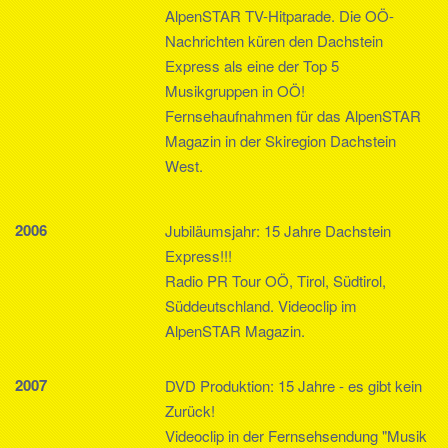
AlpenSTAR TV-Hitparade. Die OÖ-
Nachrichten küren den Dachstein
Express als eine der Top 5
Musikgruppen in OÖ!
Fernsehaufnahmen für das AlpenSTAR
Magazin in der Skiregion Dachstein
West.
2006
Jubiläumsjahr: 15 Jahre Dachstein
Express!!!
Radio PR Tour OÖ, Tirol, Südtirol,
Süddeutschland. Videoclip im
AlpenSTAR Magazin.
2007
DVD Produktion: 15 Jahre - es gibt kein
Zurück!
Videoclip in der Fernsehsendung "Musik