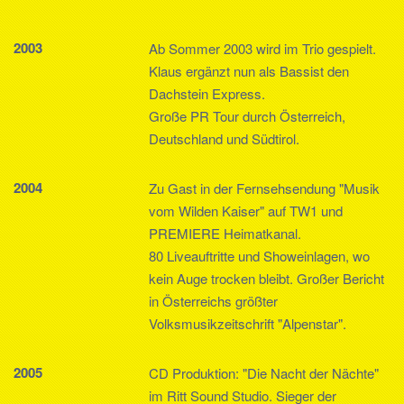
2003
Ab Sommer 2003 wird im Trio gespielt.
Klaus ergänzt nun als Bassist den
Dachstein Express.
Große PR Tour durch Österreich,
Deutschland und Südtirol.
2004
Zu Gast in der Fernsehsendung "Musik
vom Wilden Kaiser" auf TW1 und
PREMIERE Heimatkanal.
80 Liveauftritte und Showeinlagen, wo
kein Auge trocken bleibt. Großer Bericht
in Österreichs größter
Volksmusikzeitschrift "Alpenstar".
2005
CD Produktion: "Die Nacht der Nächte"
im Ritt Sound Studio. Sieger der